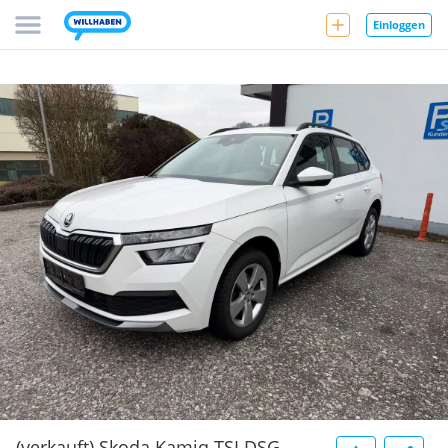
Einloggen
(verkauft) Skoda Kamiq TSI DSG