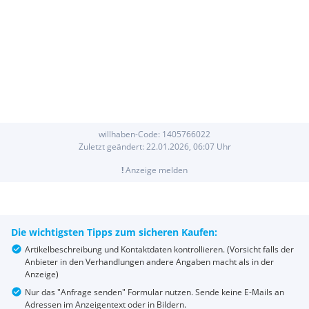
willhaben-Code:
1405766022
Zuletzt geändert:
22.01.2026, 06:07
Uhr
!
Anzeige melden
Die wichtigsten Tipps zum sicheren Kaufen:
Artikelbeschreibung und Kontaktdaten kontrollieren. (Vorsicht falls der
Anbieter in den Verhandlungen andere Angaben macht als in der
Anzeige)
Nur das "Anfrage senden" Formular nutzen. Sende keine E-Mails an
Adressen im Anzeigentext oder in Bildern.