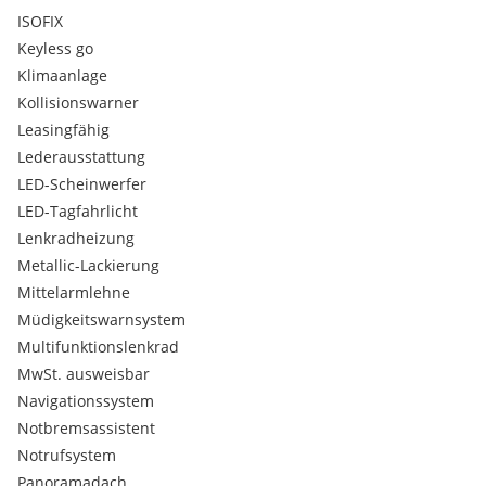
ISOFIX
Keyless go
Klimaanlage
Kollisionswarner
Leasingfähig
Lederausstattung
LED-Scheinwerfer
LED-Tagfahrlicht
Lenkradheizung
Metallic-Lackierung
Mittelarmlehne
Müdigkeitswarnsystem
Multifunktionslenkrad
MwSt. ausweisbar
Navigationssystem
Notbremsassistent
Notrufsystem
Panoramadach