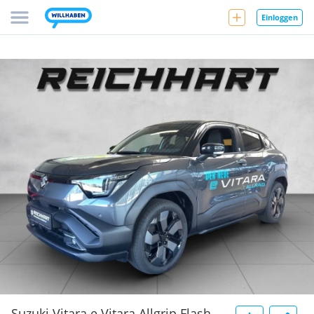
Einloggen
Suzuki Vitara e Vitara Allgrip Flash