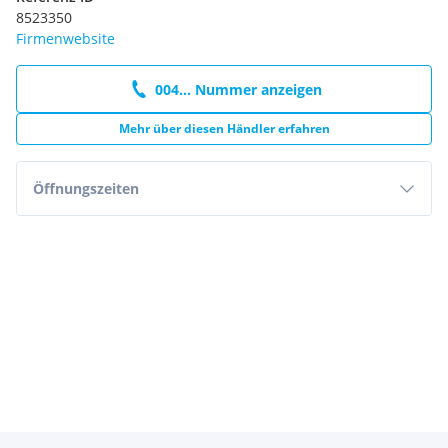
8523350
Firmenwebsite
004... Nummer anzeigen
Mehr über diesen Händler erfahren
Öffnungszeiten