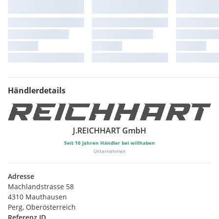
Händlerdetails
J.REICHHART GmbH
Seit
16
Jahren Händler bei willhaben
Unternehmen
Adresse
Machlandstrasse 58
4310 Mauthausen
Perg, Oberösterreich
Referenz ID