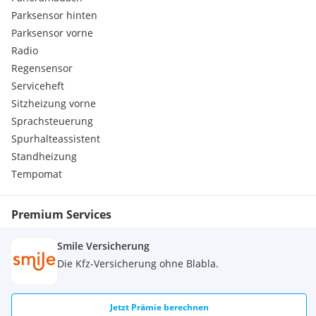
Parksensor hinten
Parksensor vorne
Radio
Regensensor
Serviceheft
Sitzheizung vorne
Sprachsteuerung
Spurhalteassistent
Standheizung
Tempomat
Premium Services
Smile Versicherung
Die Kfz-Versicherung ohne Blabla.
Jetzt Prämie berechnen