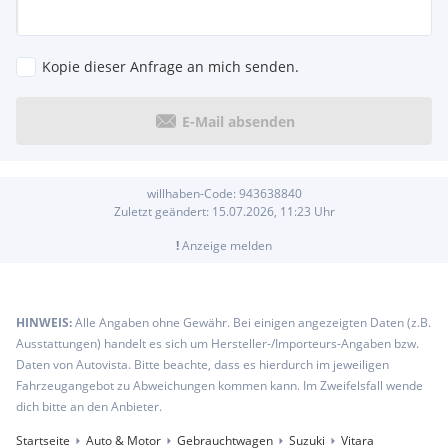
Kopie dieser Anfrage an mich senden.
E-Mail absenden
willhaben-Code:
943638840
Zuletzt geändert:
15.07.2026, 11:23
Uhr
!
Anzeige melden
HINWEIS:
Alle Angaben ohne Gewähr. Bei einigen angezeigten Daten (z.B.
Ausstattungen) handelt es sich um Hersteller-/Importeurs-Angaben bzw.
Daten von Autovista. Bitte beachte, dass es hierdurch im jeweiligen
Fahrzeugangebot zu Abweichungen kommen kann. Im Zweifelsfall wende
dich bitte an den Anbieter.
Startseite
Auto & Motor
Gebrauchtwagen
Suzuki
Vitara