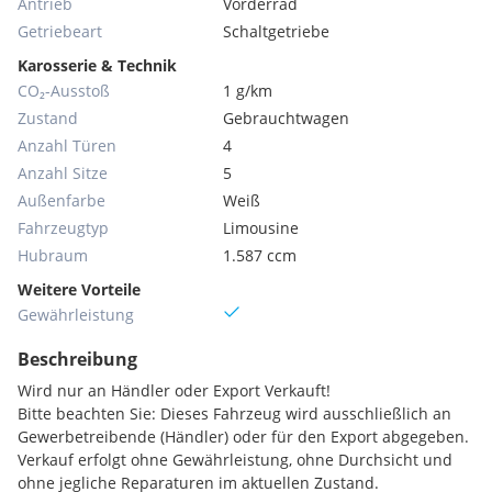
Antrieb
Vorderrad
Getriebeart
Schaltgetriebe
Karosserie & Technik
CO₂-Ausstoß
1 g/km
Zustand
Gebrauchtwagen
Anzahl Türen
4
Anzahl Sitze
5
Außenfarbe
Weiß
Fahrzeugtyp
Limousine
Hubraum
1.587 ccm
Weitere Vorteile
Gewährleistung
Beschreibung
Wird nur an Händler oder Export Verkauft!
Bitte beachten Sie: Dieses Fahrzeug wird ausschließlich an
Gewerbetreibende (Händler) oder für den Export abgegeben.
Verkauf erfolgt ohne Gewährleistung, ohne Durchsicht und
ohne jegliche Reparaturen im aktuellen Zustand.