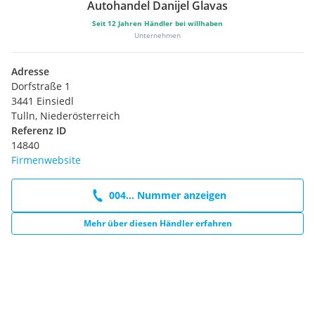
Autohandel Danijel Glavas
Seit
12
Jahren Händler bei willhaben
Unternehmen
Adresse
Dorfstraße 1
3441 Einsiedl
Tulln, Niederösterreich
Referenz ID
14840
Firmenwebsite
004... Nummer anzeigen
Mehr über diesen Händler erfahren