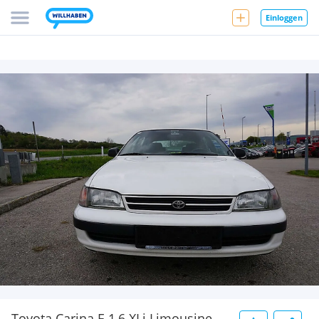
Einloggen
Toyota Carina E 1,6 XLi Limousine