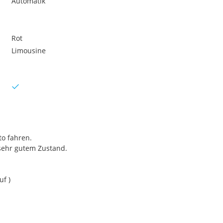
Automatik
Rot
Limousine
to fahren.
sehr gutem Zustand.
uf )