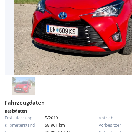
Fahrzeugdaten
Basisdaten
Erstzulassung
5/2019
Antrieb
Kilometerstand
58.861 km
Vorbesitzer