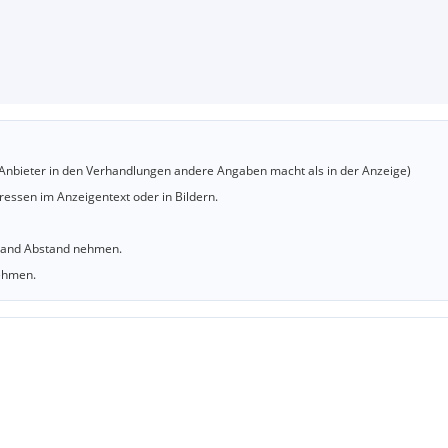
er Anbieter in den Verhandlungen andere Angaben macht als in der Anzeige)
essen im Anzeigentext oder in Bildern.
sland Abstand nehmen.
nehmen.