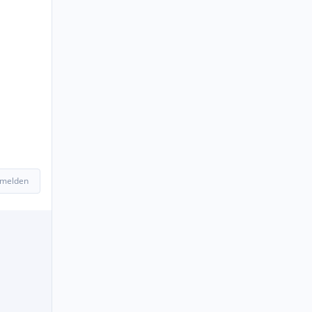
 melden