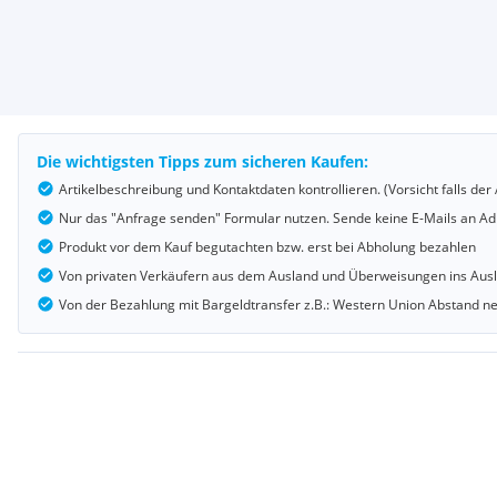
Die wichtigsten Tipps zum sicheren Kaufen:
Artikelbeschreibung und Kontaktdaten kontrollieren. (Vorsicht falls d
Nur das "Anfrage senden" Formular nutzen. Sende keine E-Mails an Adr
Produkt vor dem Kauf begutachten bzw. erst bei Abholung bezahlen
Von privaten Verkäufern aus dem Ausland und Überweisungen ins Au
Von der Bezahlung mit Bargeldtransfer z.B.: Western Union Abstand 