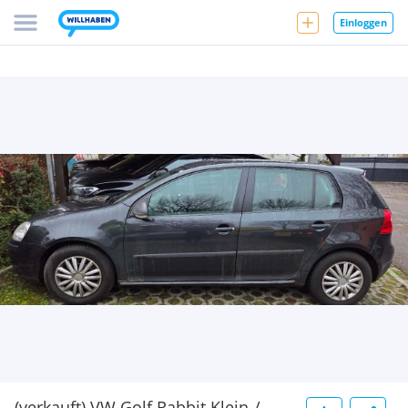
Einloggen
(verkauft) VW Golf Rabbit Klein-/