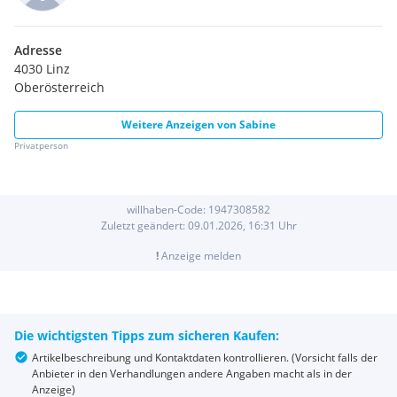
Adresse
4030 Linz
Oberösterreich
Weitere Anzeigen von
Sabine
Privatperson
willhaben-Code:
1947308582
Zuletzt geändert:
09.01.2026, 16:31
Uhr
!
Anzeige melden
Die wichtigsten Tipps zum sicheren Kaufen:
Artikelbeschreibung und Kontaktdaten kontrollieren. (Vorsicht falls der
Anbieter in den Verhandlungen andere Angaben macht als in der
Anzeige)