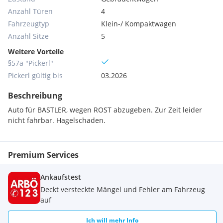
Anzahl Türen
4
Fahrzeugtyp
Klein-/ Kompaktwagen
Anzahl Sitze
5
Weitere Vorteile
§57a "Pickerl"
Pickerl gültig bis
03.2026
Beschreibung
Auto für BASTLER, wegen ROST abzugeben. Zur Zeit leider
nicht fahrbar. Hagelschaden.
Premium Services
Ankaufstest
Deckt versteckte Mängel und Fehler am Fahrzeug
auf
Ich will mehr Info