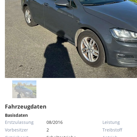
Fahrzeugdaten
Basisdaten
Erstzulassung
08/2016
Leistung
Vorbesitzer
2
Treibstoff