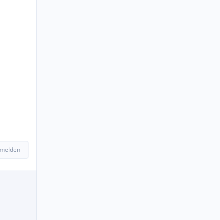
 melden