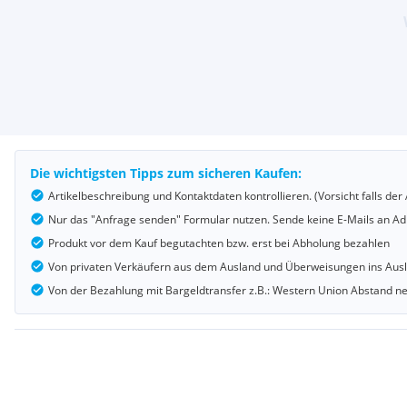
Die wichtigsten Tipps zum sicheren Kaufen:
Artikelbeschreibung und Kontaktdaten kontrollieren. (Vorsicht falls d
Nur das "Anfrage senden" Formular nutzen. Sende keine E-Mails an Adr
Produkt vor dem Kauf begutachten bzw. erst bei Abholung bezahlen
Von privaten Verkäufern aus dem Ausland und Überweisungen ins Au
Von der Bezahlung mit Bargeldtransfer z.B.: Western Union Abstand 