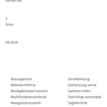
Vorderrad
5
Grau
08.2026
Massagesitze
Servolenkung
Mittelarmlehne
Sitzheizung vorne
Müdigkeitswarnsystem
Sommerreifen
Multifunktionslenkrad
Start/Stop-Automatik
Navigationssystem
Tagfahrlicht