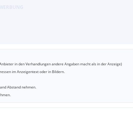
er Anbieter in den Verhandlungen andere Angaben macht als in der Anzeige)
essen im Anzeigentext oder in Bildern.
sland Abstand nehmen.
nehmen.