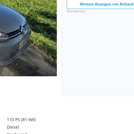
Weitere Anzeigen von
Richard
Privatperson
110 PS (81 kW)
Diesel