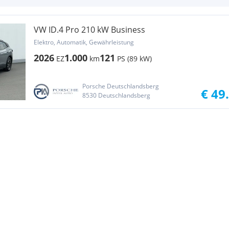
VW ID.4 Pro 210 kW Business
Elektro, Automatik, Gewährleistung
2026
1.000
121
EZ
km
PS (89 kW)
Porsche Deutschlandsberg
€ 49
8530 Deutschlandsberg