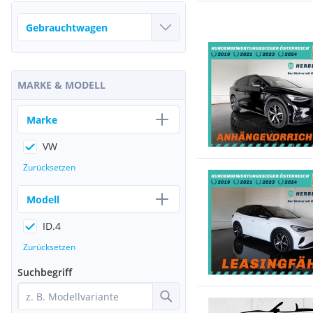
MARKE & MODELL
Marke
VW
Zurücksetzen
Modell
ID.4
Zurücksetzen
Suchbegriff