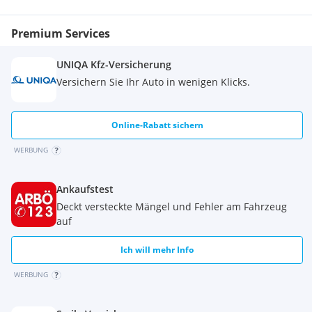
vorgelegt.
Premium Services
UNIQA Kfz-Versicherung
Versichern Sie Ihr Auto in wenigen Klicks.
Online-Rabatt sichern
WERBUNG
Ankaufstest
Deckt versteckte Mängel und Fehler am Fahrzeug
auf
Ich will mehr Info
WERBUNG