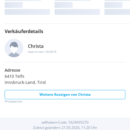
Verkäuferdetails
Christa
User:in seit 10/2019
Adresse
6410 Telfs
Innsbruck-Land, Tirol
Weitere Anzeigen von
Christa
Privatperson
willhaben-Code:
1629695270
Zuletzt geändert:
21.05.2026, 11:20
Uhr