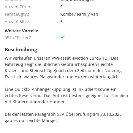
Anzahl Türen
5
Fahrzeugtyp
Kombi / Family Van
Anzahl Sitze
5
Weitere Vorteile
§57a "Pickerl"
Beschreibung
Wir verkaufen unseren VWPassat 4Motion Euro6 TDI. Das
Fahrzeug zeigt die üblichen Gebrauchsspuren (leichte
Kratzer und Steinschläge)nach dem Zeitraum der Nutzung.
Es ist ein wahres Platzwunder und extrem wintertauglich.
Eine Quickfix-Anhängerkupplung ist inkludiert sowie ein
echtes Reserverad. Das Auto ist bestens geeignet für Familien
mit Kindern und/oder Hunden.
Bei der letzten Paragraph 57A Überprüfung am 23.10.2025
gab es nur leichte Mängel.
Der Bericht wird bei Kaufinteresse selbstverständlich