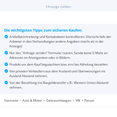
!
Anzeige melden
Die wichtigsten Tipps zum sicheren Kaufen:
Artikelbeschreibung und Kontaktdaten kontrollieren. (Vorsicht falls der
Anbieter in den Verhandlungen andere Angaben macht als in der
Anzeige)
Nur das "Anfrage senden" Formular nutzen. Sende keine E-Mails an
Adressen im Anzeigentext oder in Bildern.
Produkt vor dem Kauf begutachten bzw. erst bei Abholung bezahlen
Von privaten Verkäufern aus dem Ausland und Überweisungen ins
Ausland Abstand nehmen.
Von der Bezahlung mit Bargeldtransfer z.B.: Western Union Abstand
nehmen.
Startseite
Auto & Motor
Gebrauchtwagen
VW
Passat