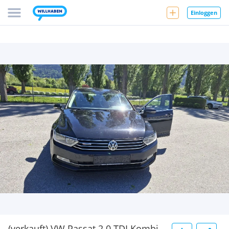
Einloggen
(verkauft) VW Passat 2.0 TDI Kombi