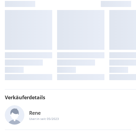
Verkäuferdetails
Rene
User:in seit 05/2023