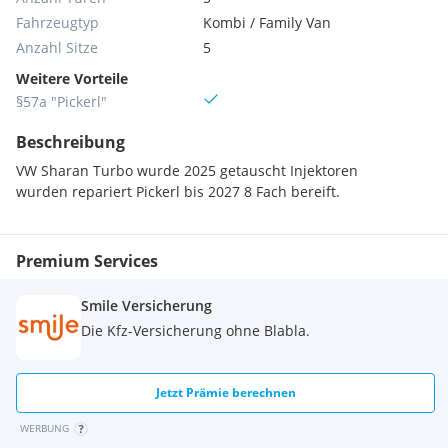
Fahrzeugtyp
Kombi / Family Van
Anzahl Sitze
5
Weitere Vorteile
§57a "Pickerl"
Beschreibung
VW Sharan Turbo wurde 2025 getauscht Injektoren
wurden repariert Pickerl bis 2027 8 Fach bereift.
Premium Services
Smile Versicherung
Die Kfz-Versicherung ohne Blabla.
Jetzt Prämie berechnen
WERBUNG