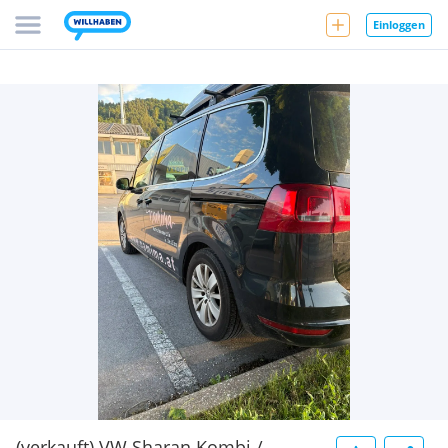
Einloggen
(verkauft) VW Sharan Kombi /