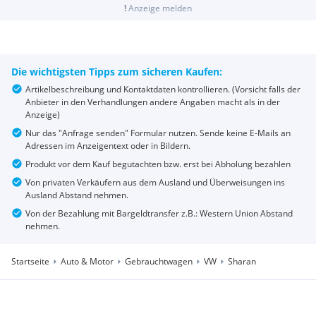
!
Anzeige melden
Die wichtigsten Tipps zum sicheren Kaufen:
Artikelbeschreibung und Kontaktdaten kontrollieren. (Vorsicht falls der
Anbieter in den Verhandlungen andere Angaben macht als in der
Anzeige)
Nur das "Anfrage senden" Formular nutzen. Sende keine E-Mails an
Adressen im Anzeigentext oder in Bildern.
Produkt vor dem Kauf begutachten bzw. erst bei Abholung bezahlen
Von privaten Verkäufern aus dem Ausland und Überweisungen ins
Ausland Abstand nehmen.
Von der Bezahlung mit Bargeldtransfer z.B.: Western Union Abstand
nehmen.
Startseite
Auto & Motor
Gebrauchtwagen
VW
Sharan