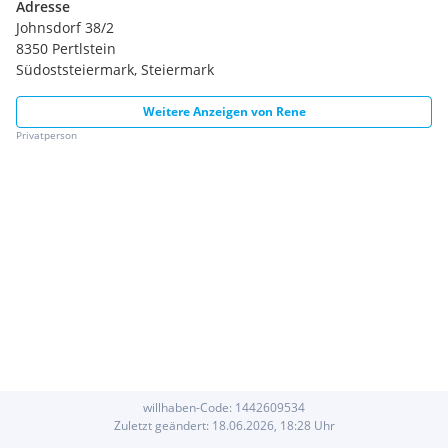
Adresse
Johnsdorf 38/2
8350 Pertlstein
Südoststeiermark, Steiermark
Weitere Anzeigen von
Rene
Privatperson
willhaben-Code:
1442609534
Zuletzt geändert:
18.06.2026, 18:28
Uhr