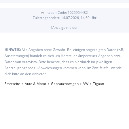
willhaben-Code:
1025954482
Zuletzt geändert:
14.07.2026, 14:50
Uhr
!
Anzeige melden
HINWEIS:
Alle Angaben ohne Gewähr. Bei einigen angezeigten Daten (z.B.
Ausstattungen) handelt es sich um Hersteller-/Importeurs-Angaben bzw.
Daten von Autovista. Bitte beachte, dass es hierdurch im jeweiligen
Fahrzeugangebot zu Abweichungen kommen kann. Im Zweifelsfall wende
dich bitte an den Anbieter.
Startseite
Auto & Motor
Gebrauchtwagen
VW
Tiguan