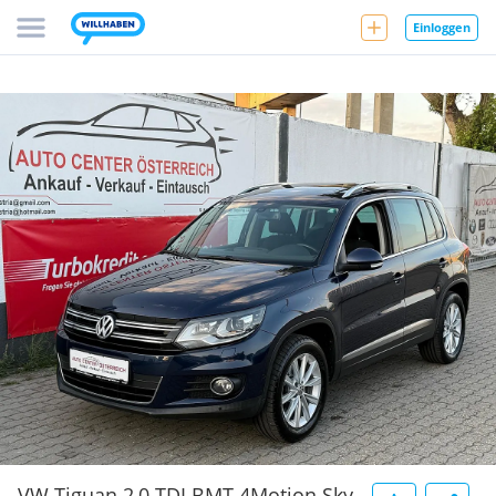
Einloggen
VW Tiguan 2,0 TDI BMT 4Motion Sky