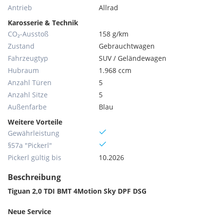
Antrieb
Allrad
Karosserie & Technik
CO₂-Ausstoß
158 g/km
Zustand
Gebrauchtwagen
Fahrzeugtyp
SUV / Geländewagen
Hubraum
1.968 ccm
Anzahl Türen
5
Anzahl Sitze
5
Außenfarbe
Blau
Weitere Vorteile
Gewährleistung
§57a "Pickerl"
Pickerl gültig bis
10.2026
Beschreibung
Tiguan 2,0 TDI BMT 4Motion Sky DPF DSG
Neue Service