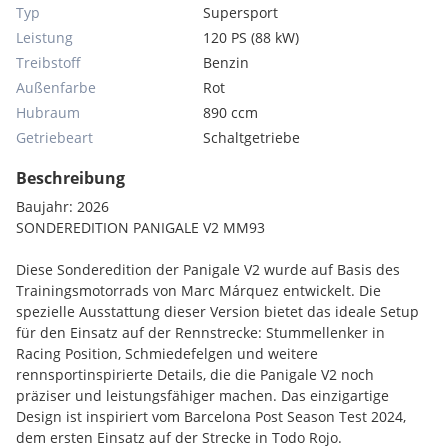
Typ
Supersport
Leistung
120 PS (88 kW)
Treibstoff
Benzin
Außenfarbe
Rot
Hubraum
890 ccm
Getriebeart
Schaltgetriebe
Beschreibung
Baujahr: 2026
SONDEREDITION PANIGALE V2 MM93
Diese Sonderedition der Panigale V2 wurde auf Basis des
Trainingsmotorrads von Marc Márquez entwickelt. Die
spezielle Ausstattung dieser Version bietet das ideale Setup
für den Einsatz auf der Rennstrecke: Stummellenker in
Racing Position, Schmiedefelgen und weitere
rennsportinspirierte Details, die die Panigale V2 noch
präziser und leistungsfähiger machen. Das einzigartige
Design ist inspiriert vom Barcelona Post Season Test 2024,
dem ersten Einsatz auf der Strecke in Todo Rojo.