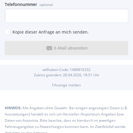
Telefonnummer
optional
Kopie dieser Anfrage an mich senden.
E-Mail absenden
willhaben-Code:
1488816332
Zuletzt geändert:
28.04.2026, 18:51
Uhr
!
Anzeige melden
HINWEIS:
Alle Angaben ohne Gewähr. Bei einigen angezeigten Daten (z.B.
Ausstattungen) handelt es sich um Hersteller-/Importeurs-Angaben bzw.
Daten von Autovista. Bitte beachte, dass es hierdurch im jeweiligen
Fahrzeugangebot zu Abweichungen kommen kann. Im Zweifelsfall wende
dich bitte an den Anbieter.