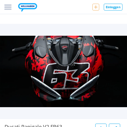
Einloggen
Ducati Panigale V2 FB63