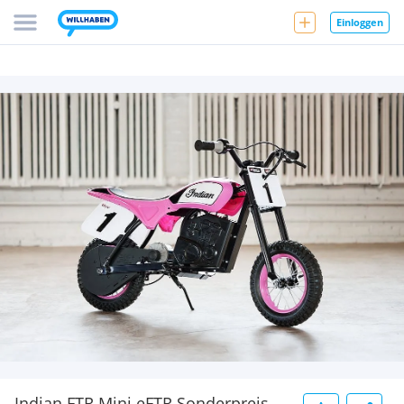
Einloggen
Indian FTR Mini eFTR Sonderpreis