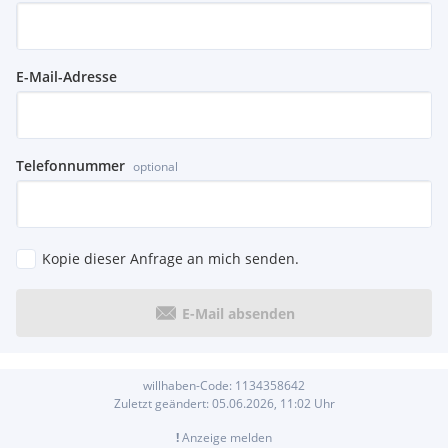
E-Mail-Adresse
Telefonnummer
optional
Kopie dieser Anfrage an mich senden.
E-Mail absenden
willhaben-Code:
1134358642
Zuletzt geändert:
05.06.2026, 11:02
Uhr
!
Anzeige melden