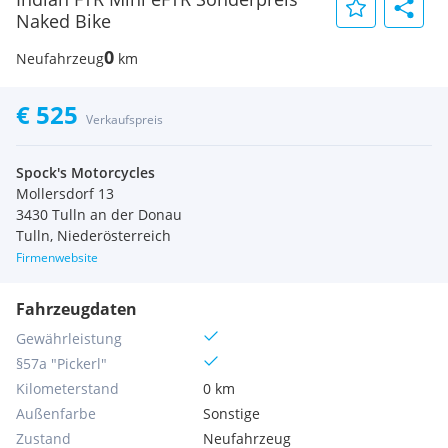
Naked Bike
0
Neufahrzeug
km
€ 525
Verkaufspreis
Spock's Motorcycles
Mollersdorf 13
3430 Tulln an der Donau
Tulln, Niederösterreich
Firmenwebsite
Fahrzeugdaten
Gewährleistung
§57a "Pickerl"
Kilometerstand
0 km
Außenfarbe
Sonstige
Zustand
Neufahrzeug