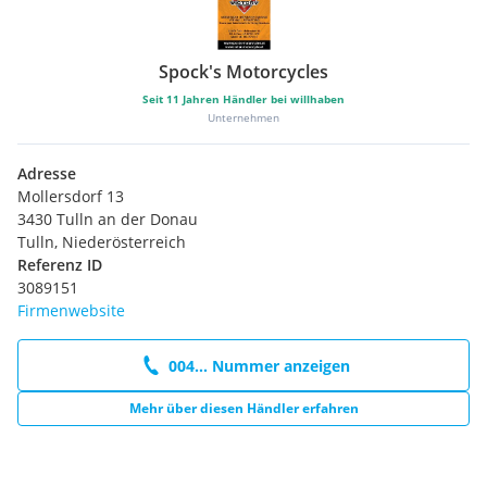
Spock's Motorcycles
Seit
11
Jahren Händler bei willhaben
Unternehmen
Adresse
Mollersdorf 13
3430 Tulln an der Donau
Tulln, Niederösterreich
Referenz ID
3089151
Firmenwebsite
004... Nummer anzeigen
Mehr über diesen Händler erfahren