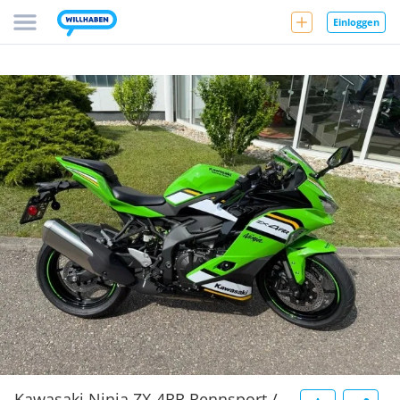
Einloggen
Kawasaki Ninja ZX-4RR Rennsport /