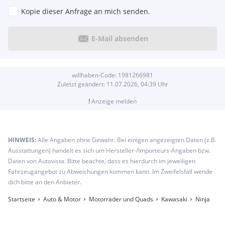
Kopie dieser Anfrage an mich senden.
E-Mail absenden
willhaben-Code:
1981266981
Zuletzt geändert:
11.07.2026, 04:39
Uhr
!
Anzeige melden
HINWEIS:
Alle Angaben ohne Gewähr. Bei einigen angezeigten Daten (z.B.
Ausstattungen) handelt es sich um Hersteller-/Importeurs-Angaben bzw.
Daten von Autovista. Bitte beachte, dass es hierdurch im jeweiligen
Fahrzeugangebot zu Abweichungen kommen kann. Im Zweifelsfall wende
dich bitte an den Anbieter.
Startseite
Auto & Motor
Motorräder und Quads
Kawasaki
Ninja