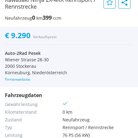
Rennstrecke
0
399
Neufahrzeug
km
ccm
€ 9.290
Verkaufspreis
Auto-2Rad Pesek
Wiener Strasse 28-30
2000 Stockerau
Korneuburg, Niederösterreich
Firmenwebsite
Fahrzeugdaten
Gewährleistung
Kilometerstand
0 km
Zustand
Neufahrzeug
Typ
Rennsport / Rennstrecke
Leistung
76 PS (56 kW)