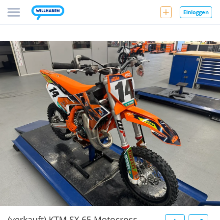
Einloggen
(verkauft) KTM SX 65 Motocross