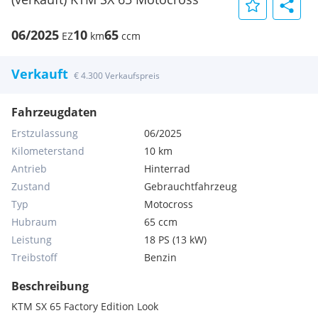
06/2025
10
65
EZ
km
ccm
Verkauft
€ 4.300 Verkaufspreis
Fahrzeugdaten
Erstzulassung
06/2025
Kilometerstand
10 km
Antrieb
Hinterrad
Zustand
Gebrauchtfahrzeug
Typ
Motocross
Hubraum
65 ccm
Leistung
18 PS (13 kW)
Treibstoff
Benzin
Beschreibung
KTM SX 65 Factory Edition Look