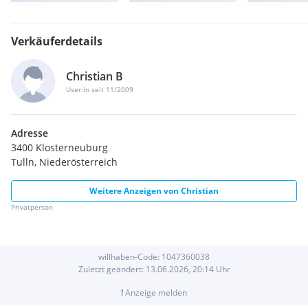
Verkäuferdetails
Christian B
User:in seit 11/2009
Adresse
3400 Klosterneuburg
Tulln, Niederösterreich
Weitere Anzeigen von
Christian
Privatperson
willhaben-Code:
1047360038
Zuletzt geändert:
13.06.2026, 20:14
Uhr
!
Anzeige melden