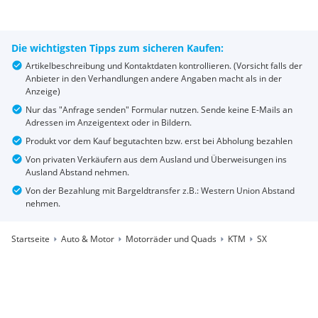
Die wichtigsten Tipps zum sicheren Kaufen:
Artikelbeschreibung und Kontaktdaten kontrollieren. (Vorsicht falls der
Anbieter in den Verhandlungen andere Angaben macht als in der
Anzeige)
Nur das "Anfrage senden" Formular nutzen. Sende keine E-Mails an
Adressen im Anzeigentext oder in Bildern.
Produkt vor dem Kauf begutachten bzw. erst bei Abholung bezahlen
Von privaten Verkäufern aus dem Ausland und Überweisungen ins
Ausland Abstand nehmen.
Von der Bezahlung mit Bargeldtransfer z.B.: Western Union Abstand
nehmen.
Startseite
Auto & Motor
Motorräder und Quads
KTM
SX