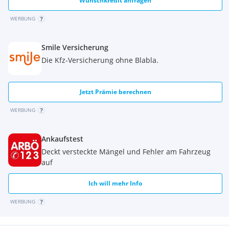
Wunschkredit anfragen
WERBUNG
Smile Versicherung
Die Kfz-Versicherung ohne Blabla.
Jetzt Prämie berechnen
WERBUNG
Ankaufstest
Deckt versteckte Mängel und Fehler am Fahrzeug
auf
Ich will mehr Info
WERBUNG