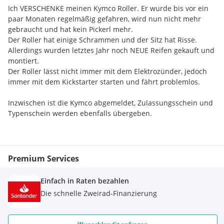
Ich VERSCHENKE meinen Kymco Roller. Er wurde bis vor ein
paar Monaten regelmäßig gefahren, wird nun nicht mehr
gebraucht und hat kein Pickerl mehr.
Der Roller hat einige Schrammen und der Sitz hat Risse.
Allerdings wurden letztes Jahr noch NEUE Reifen gekauft und
montiert.
Der Roller lässt nicht immer mit dem Elektrozünder, jedoch
immer mit dem Kickstarter starten und fährt problemlos.
Inzwischen ist die Kymco abgemeldet, Zulassungsschein und
Typenschein werden ebenfalls übergeben.
GRATIS bei Selbstabholung in Klosterneuburg / Weidling.
Premium Services
Einfach in Raten bezahlen
Die schnelle Zweirad-Finanzierung