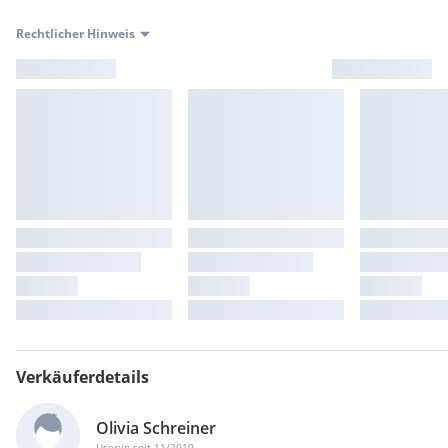
Rechtlicher Hinweis
Verkäuferdetails
Olivia Schreiner
User:in seit 11/2010