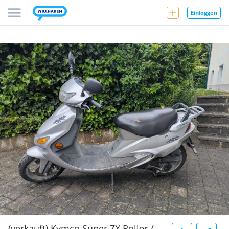
Einloggen
(verkauft) Kymco Super ZX Roller /