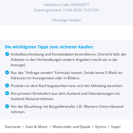
willhaben-Code:
936562677
Zuletzt geändert:
13.06.2026, 15:53
Uhr
!
Anzeige melden
Die wichtigsten Tipps zum sicheren Kaufen:
Artikelbeschreibung und Kontaktdaten kontrollieren. (Vorsicht falls der
Anbieter in den Verhandlungen andere Angaben macht als in der
Anzeige)
Nur das "Anfrage senden" Formular nutzen. Sende keine E-Mails an
Adressen im Anzeigentext oder in Bildern.
Produkt vor dem Kauf begutachten bzw. erst bei Abholung bezahlen
Von privaten Verkäufern aus dem Ausland und Überweisungen ins
Ausland Abstand nehmen.
Von der Bezahlung mit Bargeldtransfer z.B.: Western Union Abstand
nehmen.
Startseite
Auto & Motor
Motorräder und Quads
Kymco
Super