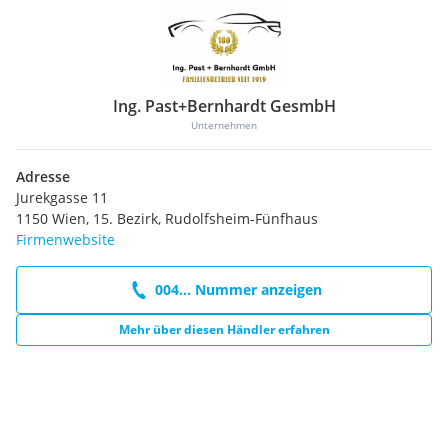
Ing. Past+Bernhardt GesmbH
Unternehmen
Adresse
Jurekgasse 11
1150 Wien, 15. Bezirk, Rudolfsheim-Fünfhaus
Firmenwebsite
004... Nummer anzeigen
Mehr über diesen Händler erfahren