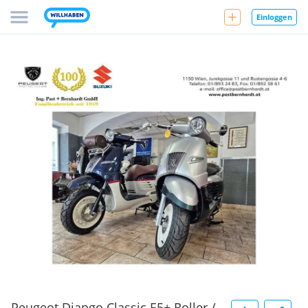
Einloggen
Peugeot Django Classic E5+ Roller /