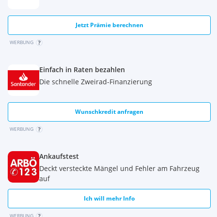
Jetzt Prämie berechnen
WERBUNG
Einfach in Raten bezahlen
Die schnelle Zweirad-Finanzierung
Wunschkredit anfragen
WERBUNG
Ankaufstest
Deckt versteckte Mängel und Fehler am Fahrzeug
auf
Ich will mehr Info
WERBUNG