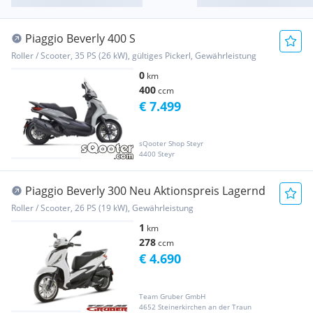
Piaggio Beverly 400 S
Roller / Scooter, 35 PS (26 kW), gültiges Pickerl, Gewährleistung
0
km
400
ccm
€ 7.499
sQooter Shop Steyr
4400 Steyr
Piaggio Beverly 300 Neu Aktionspreis Lagernd
Roller / Scooter, 26 PS (19 kW), Gewährleistung
1
km
278
ccm
€ 4.690
Team Gruber GmbH
4652 Steinerkirchen an der Traun