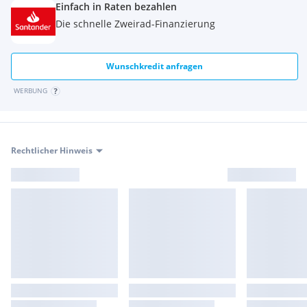
Einfach in Raten bezahlen
Die schnelle Zweirad-Finanzierung
Wunschkredit anfragen
WERBUNG
Rechtlicher Hinweis