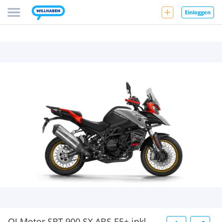
Einloggen
QJ Motor SRT 900 SX ABS E5+ inkl.