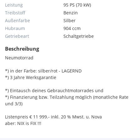
Leistung
95 PS (70 kW)
Treibstoff
Benzin
Außenfarbe
Silber
Hubraum
904 ccm
Getriebeart
Schaltgetriebe
Beschreibung
Neumotorrad
*) in der Farbe: silber/rot - LAGERND
*) 3 Jahre Werksgarantie
*) Eintausch deines Gebrauchtmotorrades und
*) Finanzierung bzw. Teilzahlung möglich (monatliche Rate
und 3/3)
Listenpreis € 11 999.- inkl. 20 % Mwst. u. Nova
aber: NIX is FIX !!!
Technische Ausstattung: