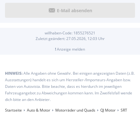
E-Mail absenden
willhaben-Code:
1855276521
Zuletzt geändert:
27.05.2026, 12:03
Uhr
!
Anzeige melden
HINWEIS:
Alle Angaben ohne Gewähr. Bei einigen angezeigten Daten (z.B.
Ausstattungen) handelt es sich um Hersteller-/Importeurs-Angaben bzw.
Daten von Autovista. Bitte beachte, dass es hierdurch im jeweiligen
Fahrzeugangebot zu Abweichungen kommen kann. Im Zweifelsfall wende
dich bitte an den Anbieter.
Startseite
Auto & Motor
Motorräder und Quads
QJ Motor
SRT