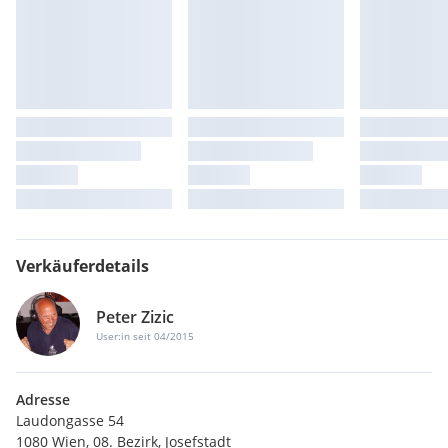
Verkäuferdetails
Peter Zizic
User:in seit 04/2015
Adresse
Laudongasse 54
1080 Wien, 08. Bezirk, Josefstadt