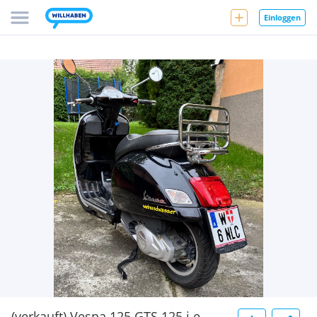
Einloggen
(verkauft) Vespa 125 GTS 125 i.e.