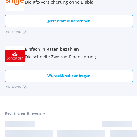
Die Kfz-Versicherung ohne Blabla.
Jetzt Prämie berechnen
WERBUNG
Einfach in Raten bezahlen
Die schnelle Zweirad-Finanzierung
Wunschkredit anfragen
WERBUNG
Rechtlicher Hinweis