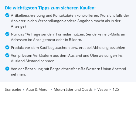
Die wichtigsten Tipps zum sicheren Kaufen:
Artikelbeschreibung und Kontaktdaten kontrollieren. (Vorsicht falls der
Anbieter in den Verhandlungen andere Angaben macht als in der
Anzeige)
Nur das "Anfrage senden" Formular nutzen. Sende keine E-Mails an
Adressen im Anzeigentext oder in Bildern.
Produkt vor dem Kauf begutachten bzw. erst bei Abholung bezahlen
Von privaten Verkäufern aus dem Ausland und Überweisungen ins
Ausland Abstand nehmen.
Von der Bezahlung mit Bargeldtransfer z.B.: Western Union Abstand
nehmen.
Startseite
Auto & Motor
Motorräder und Quads
Vespa
125