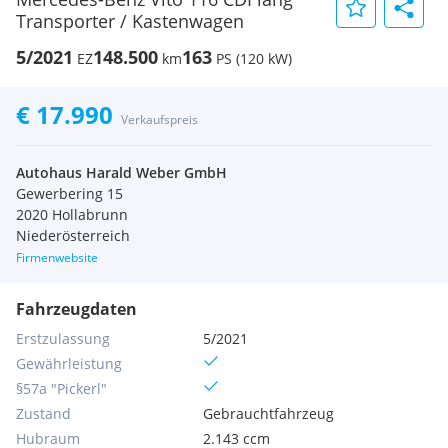
Transporter / Kastenwagen
5/2021
148.500
163
EZ
km
PS (120 kW)
€ 17.990
Verkaufspreis
Autohaus Harald Weber GmbH
Gewerbering 15
2020 Hollabrunn
Niederösterreich
Firmenwebsite
Fahrzeugdaten
Erstzulassung
5/2021
Gewährleistung
§57a "Pickerl"
Zustand
Gebrauchtfahrzeug
Hubraum
2.143 ccm