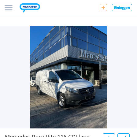
Einloggen
Mercedes-Benz Vito 116 CDI lang