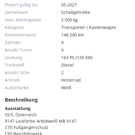
Pickerl gültig bis
05.2027
Getriebeart
Schaltgetriebe
max. Anhängelast
2.000 kg
Kategorie
Transporter / Kastenwagen
Kilometerstand
148.500 km
Zylinder
4
Anzahl Türen
4
Leistung
163 PS (120 kW)
Treibstoff
Diesel
Anzahl Sitze
2
Antrieb
Hinterrad
Außenfarbe
Weiß
Beschreibung
Ausstattung
557L Österreich
9147 Lackfarbe Arktikweiß MB 9147
C70 Fußgängerschutz
CF0 Basisfahrwerk