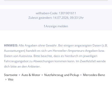
willhaben-Code:
1301901611
Zuletzt geändert:
14.07.2026, 09:33
Uhr
!
Anzeige melden
HINWEIS:
Alle Angaben ohne Gewähr. Bei einigen angezeigten Daten (z.B.
Ausstattungen) handelt es sich um Hersteller-/Importeurs-Angaben bzw.
Daten von Autovista. Bitte beachte, dass es hierdurch im jeweiligen
Fahrzeugangebot zu Abweichungen kommen kann. Im Zweifelsfall wende
dich bitte an den Anbieter.
Startseite
Auto & Motor
Nutzfahrzeug und Pickup
Mercedes-Benz
Vito