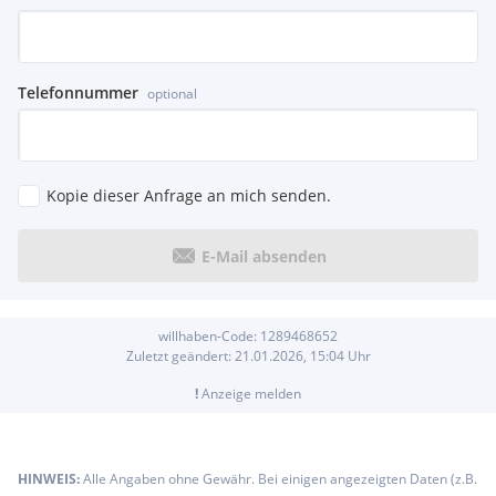
Telefonnummer
optional
Kopie dieser Anfrage an mich senden.
E-Mail absenden
willhaben-Code:
1289468652
Zuletzt geändert:
21.01.2026, 15:04
Uhr
!
Anzeige melden
HINWEIS:
Alle Angaben ohne Gewähr. Bei einigen angezeigten Daten (z.B.