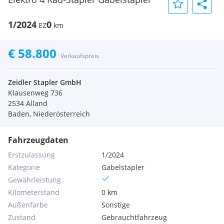
1/2024
0
EZ
km
€ 58.800
Verkaufspreis
Zeidler Stapler GmbH
Klausenweg 736
2534 Alland
Baden, Niederösterreich
Fahrzeugdaten
Erstzulassung
1/2024
Kategorie
Gabelstapler
Gewährleistung
Kilometerstand
0 km
Außenfarbe
Sonstige
Zustand
Gebrauchtfahrzeug