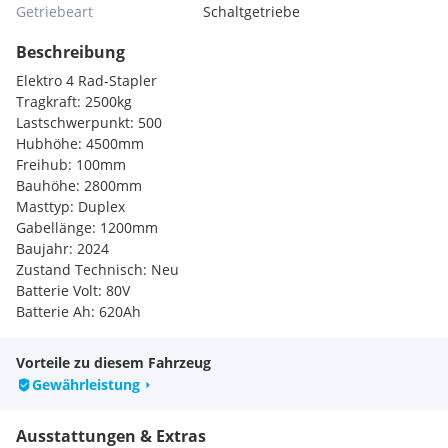
Getriebeart
Schaltgetriebe
Beschreibung
Elektro 4 Rad-Stapler
Tragkraft: 2500kg
Lastschwerpunkt: 500
Hubhöhe: 4500mm
Freihub: 100mm
Bauhöhe: 2800mm
Masttyp: Duplex
Gabellänge: 1200mm
Baujahr: 2024
Zustand Technisch: Neu
Batterie Volt: 80V
Batterie Ah: 620Ah
Batterie Baujahr: 2024
Extras:
Vorteile zu diesem Fahrzeug
Lastschutzgitter
Gewährleistung
Seitenschieber
Zinkenverstellgerät
Ausstattungen & Extras
3. Ventil