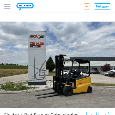
Einloggen
Elektro 4 Rad-Stapler Gabelstapler