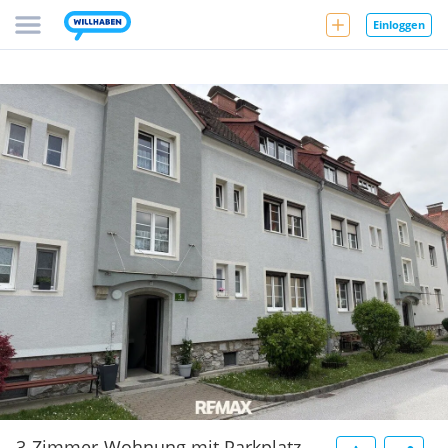
Einloggen
3-Zimmer-Wohnung mit Parkplatz -