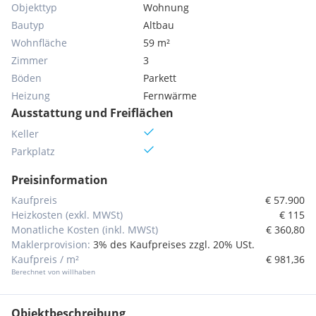
Objekttyp
Wohnung
Bautyp
Altbau
Wohnfläche
59 m²
Zimmer
3
Böden
Parkett
Heizung
Fernwärme
Ausstattung und Freiflächen
Keller
Parkplatz
Preisinformation
Kaufpreis
€ 57.900
Heizkosten (exkl. MWSt)
€ 115
Monatliche Kosten (inkl. MWSt)
€ 360,80
Maklerprovision:
3% des Kaufpreises zzgl. 20% USt.
Kaufpreis / m²
€ 981,36
Berechnet von willhaben
Objektbeschreibung