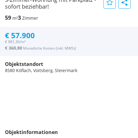
sofort beziehbar!
59
3
m²
Zimmer
€ 57.900
€ 981,36/m²
€ 360,80
Monatliche Kosten (inkl. MWSt)
Objektstandort
8580 Köflach, Voitsberg, Steiermark
Objektinformationen