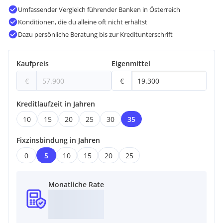
Umfassender Vergleich führender Banken in Österreich
Konditionen, die du alleine oft nicht erhältst
Dazu persönliche Beratung bis zur Kreditunterschrift
Kaufpreis
Eigenmittel
€
€
Kreditlaufzeit in Jahren
10
15
20
25
30
35
Fixzinsbindung in Jahren
0
5
10
15
20
25
Monatliche Rate