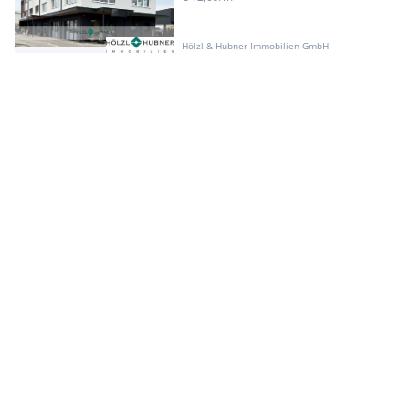
Hölzl & Hubner Immobilien GmbH