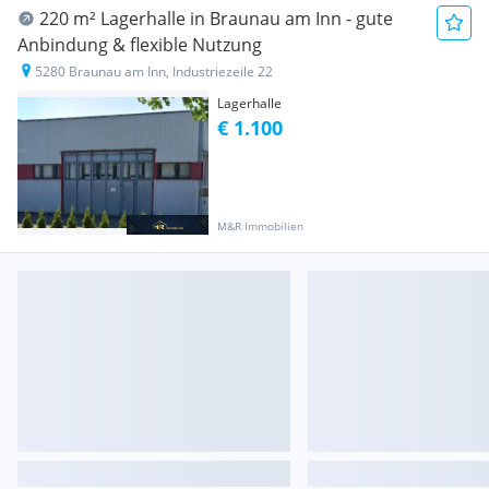
220 m² Lagerhalle in Braunau am Inn - gute
Anbindung & flexible Nutzung
5280 Braunau am Inn, Industriezeile 22
Lagerhalle
€ 1.100
M&R Immobilien