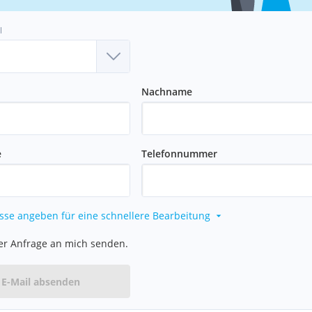
l
Nachname
e
Telefonnummer
sse angeben für eine schnellere Bearbeitung
er Anfrage an mich senden.
E-Mail absenden