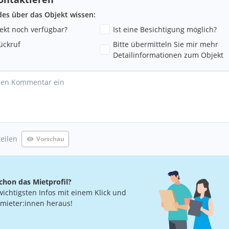
ndes über das Objekt wissen:
jekt noch verfügbar?
Ist eine Besichtigung möglich?
ückruf
Bitte übermitteln Sie mir mehr
Detailinformationen zum Objekt
teilen
Vorschau
chon das Mietprofil?
wichtigsten Infos mit einem Klick und
rmieter:innen heraus!