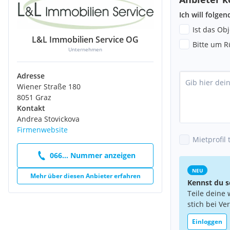
Ich will folge
Ist das Ob
L&L Immobilien Service OG
Bitte um R
Unternehmen
Adresse
Wiener Straße 180
8051 Graz
Kontakt
Andrea Stovickova
Firmenwebsite
Mietprofil 
066... Nummer anzeigen
NEU
Mehr über diesen Anbieter erfahren
Kennst du s
Teile deine 
stich bei Ve
Einloggen