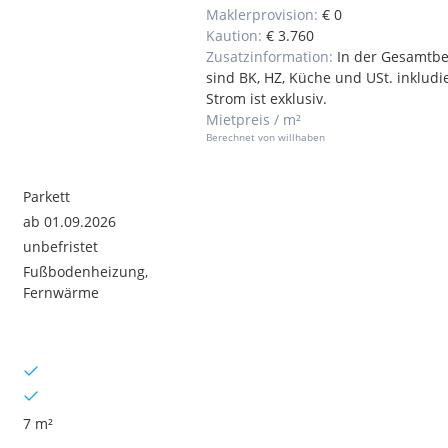
Maklerprovision:
€ 0
Kaution:
€ 3.760
Zusatzinformation:
In der Gesamtbe
sind BK, HZ, Küche und USt. inkludie
Strom ist exklusiv.
Mietpreis / m²
Berechnet von willhaben
Parkett
ab 01.09.2026
unbefristet
Fußbodenheizung,
Fernwärme
7 m²