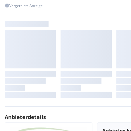
Vorgereihte Anzeige
Anbieterdetails
Anbieter k