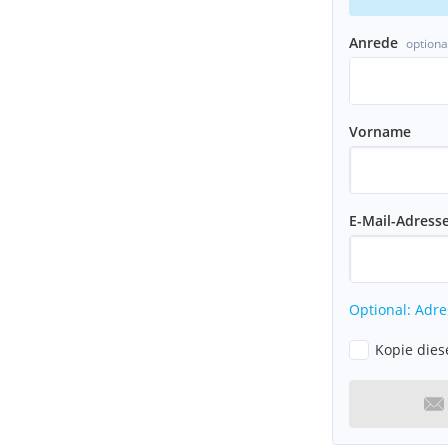
Anrede
optiona
Vorname
E-Mail-Adress
Optional: Adre
Kopie dies