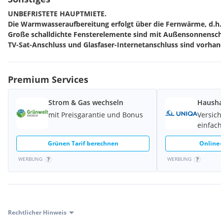
UNBEFRISTETE HAUPTMIETE.
Die Warmwasseraufbereitung erfolgt über die Fernwärme, d.h.
Große schalldichte Fensterelemente sind mit Außensonnensch
TV-Sat-Anschluss und Glasfaser-Internetanschluss sind vorha
Premium Services
Strom & Gas wechseln
Hausha
mit Preisgarantie und Bonus
Versic
einfach
Grünen Tarif berechnen
Online-
WERBUNG
WERBUNG
Rechtlicher Hinweis