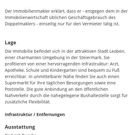
Der Immobilienmakler erklärt, dass er - entgegen dem in der
Immobilienwirtschaft üblichen Geschäftsgebrauch des
Doppelmaklers - einseitig nur für den Vermieter tätig ist.
Lage
Die Immobilie befindet sich in der attraktiven Stadt Leoben,
einer charmanten Umgebung in der Steiermark. Sie
profitieren von einer hervorragenden Infrastruktur: Arzt,
Apotheke, Schule und Kindergarten sind bequem zu Fuß
erreichbar. In unmittelbarer Nähe finden Sie auch einen
Supermarkt für Ihre täglichen Besorgungen sowie eine
Poststelle. Die gute Anbindung an den öffentlichen
Nahverkehr durch die nahegelegene Bushaltestelle sorgt für
zusätzliche Flexibilität.
Infrastruktur / Entfernungen
Ausstattung
Gesundheit
Arzt <500m