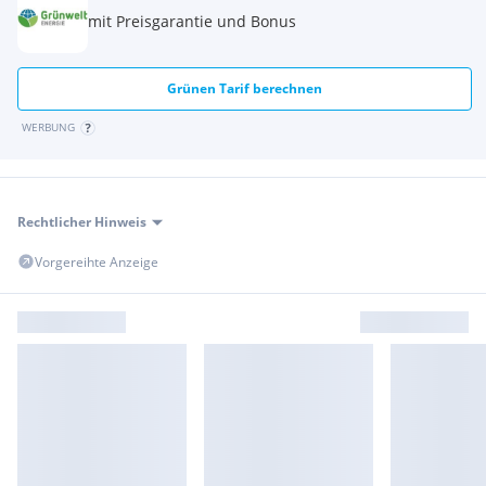
Post <500m
mit Preisgarantie und Bonus
Polizei <2000m
Grünen Tarif berechnen
WERBUNG
Rechtlicher Hinweis
Vorgereihte Anzeige