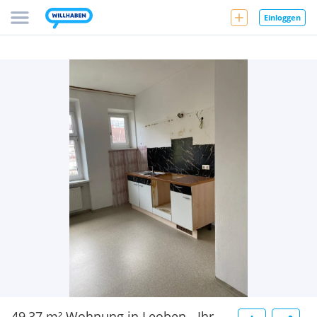
Einloggen
49,37 m² Wohnung in Leoben - Ihr