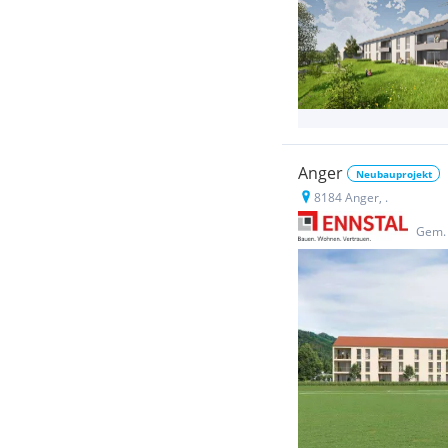
Anger
Neubauprojekt
8184 Anger, .
Gem. 