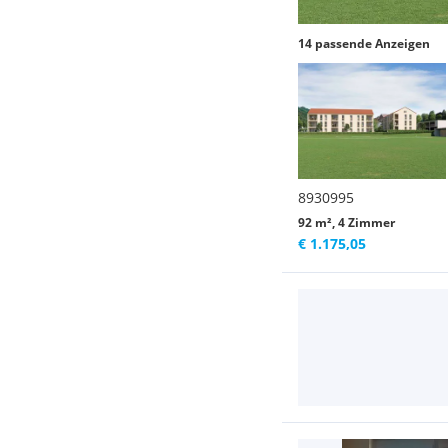
14 passende Anzeigen
8930995
92 m², 4 Zimmer
€ 1.175,05