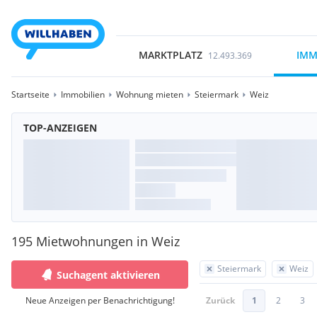
MARKTPLATZ
IMM
12.493.369
Startseite
Immobilien
Wohnung mieten
Steiermark
Weiz
TOP-ANZEIGEN
195 Mietwohnungen in Weiz
Steiermark
Weiz
Suchagent aktivieren
Neue Anzeigen per Benachrichtigung!
Zurück
1
2
3