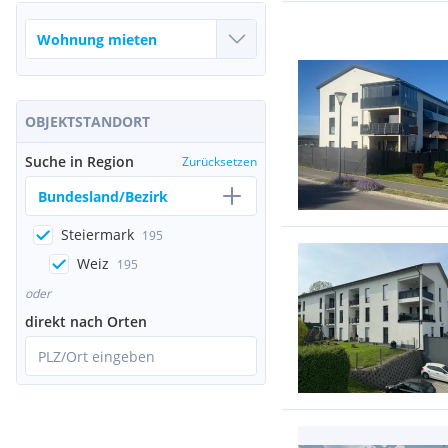
OBJEKTSTANDORT
Suche in Region
Zurücksetzen
Bundesland/Bezirk
Steiermark
195
Weiz
195
oder
direkt nach Orten
PLZ/Ort eingeben