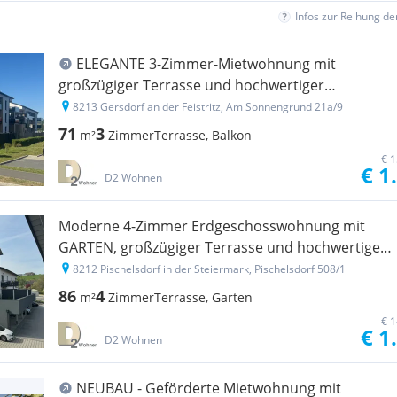
Infos zur Reihung d
ELEGANTE 3-Zimmer-Mietwohnung mit
großzügiger Terrasse und hochwertiger
Ausstattung inkl. POOL
8213 Gersdorf an der Feistritz, Am Sonnengrund 21a/9
71
3
m²
Zimmer
Terrasse, Balkon
€ 1
€ 1
D2 Wohnen
Moderne 4-Zimmer Erdgeschosswohnung mit
GARTEN, großzügiger Terrasse und hochwertiger
Ausstattung in optimaler Lage in Pischelsdorf
8212 Pischelsdorf in der Steiermark, Pischelsdorf 508/1
86
4
m²
Zimmer
Terrasse, Garten
€ 1
€ 1
D2 Wohnen
NEUBAU - Geförderte Mietwohnung mit