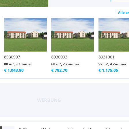
Alle a
8930997
8930993
8931001
80 m², 3 Zimmer
60 m², 2 Zimmer
92 m², 4 Zimmer
€ 1.043,80
€ 782,70
€ 1.175,05