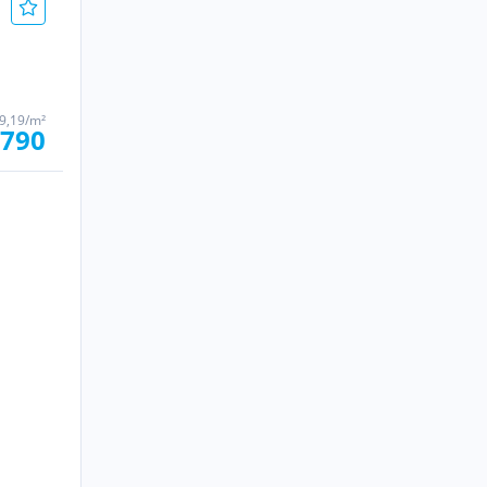
 9,19/m²
 790