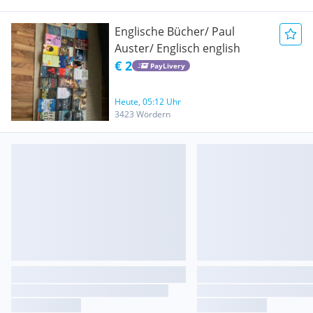
Englische Bücher/ Paul
Auster/ Englisch english
€ 2
PayLivery
Heute, 05:12 Uhr
3423 Wördern