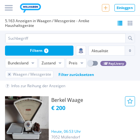
Einloggen
5.163 Anzeigen in Waagen / Messgeräte - Antike
Haushaltsgeräte
Filtern
1
Bundesland
Zustand
Preis
PayLivery
Waagen / Messgeräte
Filter zurücksetzen
Infos zur Reihung der Anzeigen
Berkel Waage
€ 200
Heute, 06:53 Uhr
7052 Müllendorf