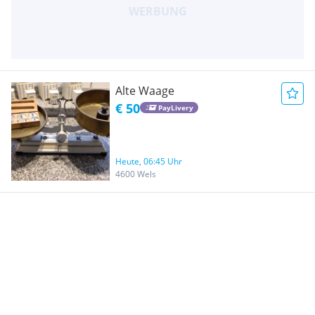
Alte Waage
€ 50
PayLivery
Heute, 06:45 Uhr
4600 Wels