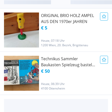
ORIGINAL BRIO HOLZ AMPEL
AUS DEN 1970er JAHREN
€ 5
Heute, 07:18 Uhr
1200 Wien, 20. Bezirk, Brigittenau
Technikus Sammler
Baukasten Spielzeug basteln
Lehrspielzeug
€ 50
Heute, 06:39 Uhr
4100 Ottensheim