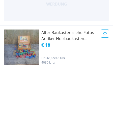
Alter Baukasten siehe Fotos
Antiker Holzbaukasten
Holzbausteine
€ 18
Heute, 05:18 Uhr
4030 Linz