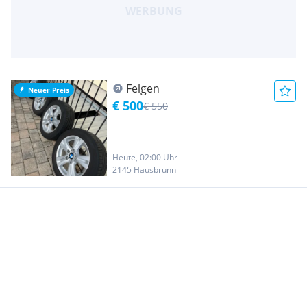
Felgen
Neuer Preis
€ 500
€ 550
Heute, 02:00 Uhr
2145 Hausbrunn