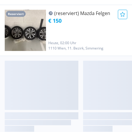
(reserviert) Mazda Felgen
Reserviert
€ 150
Heute, 02:00 Uhr
1110 Wien, 11. Bezirk, Simmering