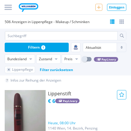
Einloggen
506 Anzeigen in Lippenpflege - Makeup / Schminken
Filtern
1
Bundesland
Zustand
Preis
PayLivery
Lippenpflege
Filter zurücksetzen
Infos zur Reihung der Anzeigen
Lippenstift
€ 6
PayLivery
Heute, 08:00 Uhr
1140 Wien, 14. Bezirk, Penzing