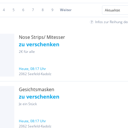
4
5
6
7
8
9
Weiter
Infos zur Reihung d
Nose Strips/ Mitesser
zu verschenken
2€ für alle
Heute, 08:17 Uhr
2062 Seefeld-Kadolz
Gesichtsmasken
zu verschenken
Je ein Stück
Heute, 08:17 Uhr
2062 Seefeld-Kadolz