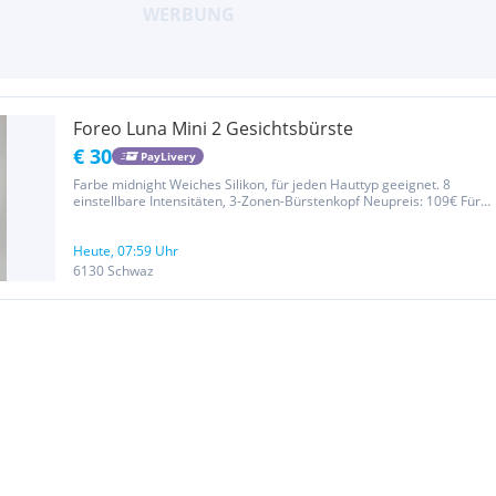
Foreo Luna Mini 2 Gesichtsbürste
€ 30
PayLivery
Farbe midnight Weiches Silikon, für jeden Hauttyp geeignet. 8
einstellbare Intensitäten, 3-Zonen-Bürstenkopf Neupreis: 109€ Für
meine Haut leider nicht das Richtige.
Heute, 07:59 Uhr
6130 Schwaz