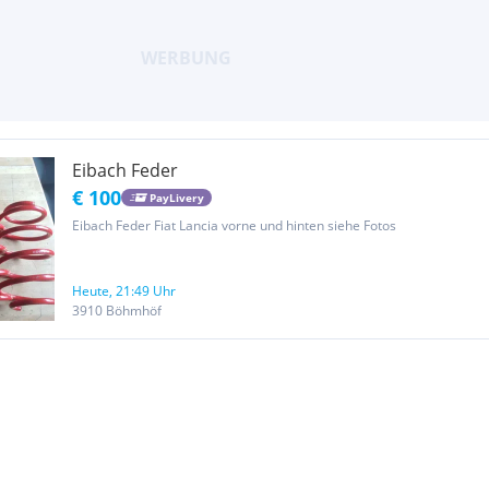
Eibach Feder
€ 100
PayLivery
Eibach Feder Fiat Lancia vorne und hinten siehe Fotos
Heute, 21:49 Uhr
3910 Böhmhöf