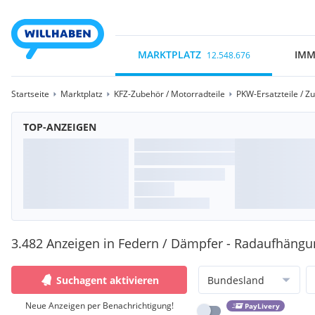
MARKTPLATZ
IMM
12.548.676
Startseite
Marktplatz
KFZ-Zubehör / Motorradteile
PKW-Ersatzteile / Z
TOP-ANZEIGEN
3.482 Anzeigen in Federn / Dämpfer - Radaufhäng
Suchagent aktivieren
Bundesland
Neue Anzeigen per Benachrichtigung!
PayLivery