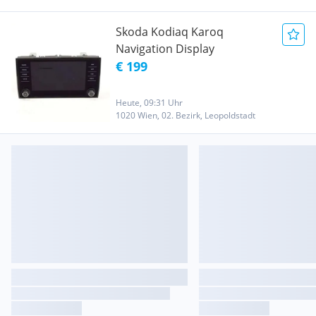
Skoda Kodiaq Karoq
Navigation Display
€ 199
Heute, 09:31 Uhr
1020 Wien, 02. Bezirk, Leopoldstadt