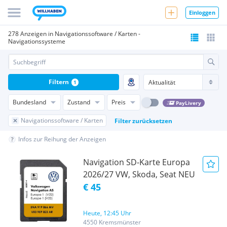
Einloggen
278 Anzeigen in Navigationssoftware / Karten -
Navigationssysteme
Filtern
1
Bundesland
Zustand
Preis
PayLivery
Navigationssoftware / Karten
Filter zurücksetzen
Infos zur Reihung der Anzeigen
Navigation SD-Karte Europa
2026/27 VW, Skoda, Seat NEU
€ 45
Heute, 12:45 Uhr
4550 Kremsmünster