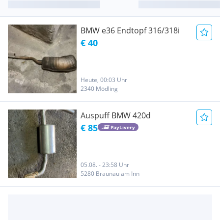
BMW e36 Endtopf 316/318i
€ 40
Heute, 00:03 Uhr
2340 Mödling
Auspuff BMW 420d
€ 85
PayLivery
05.08. - 23:58 Uhr
5280 Braunau am Inn