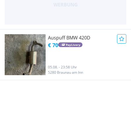
Auspuff BMW 420D
€ 70
PayLivery
05.08. - 23:58 Uhr
5280 Braunau am Inn