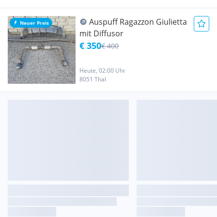
Auspuff Ragazzon Giulietta
Neuer Preis
mit Diffusor
€ 350
€ 400
Heute, 02:00 Uhr
8051 Thal