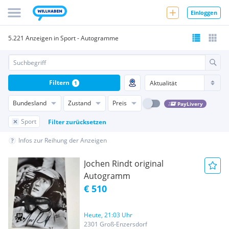
Einloggen
5.221 Anzeigen in Sport - Autogramme
Filtern
1
Bundesland
Zustand
Preis
PayLivery
Sport
Filter zurücksetzen
Infos zur Reihung der Anzeigen
Jochen Rindt original
Autogramm
€ 510
Heute, 21:03 Uhr
2301 Groß-Enzersdorf