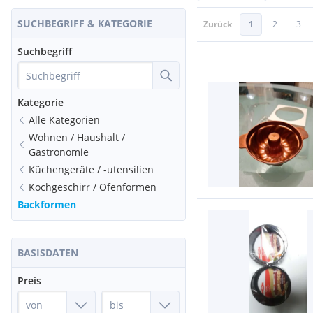
SUCHBEGRIFF & KATEGORIE
Zurück
1
2
3
Suchbegriff
Kategorie
Alle Kategorien
Wohnen / Haushalt /
Gastronomie
Küchengeräte / -utensilien
Kochgeschirr / Ofenformen
Backformen
BASISDATEN
Preis