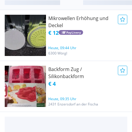
Mikrowellen Erhöhung und
Deckel
€ 12
PayLivery
Heute, 09:44 Uhr
6300 Wörgl
Backform Zug /
Silikonbackform
€ 4
Heute, 09:35 Uhr
2431 Enzersdorf an der Fischa