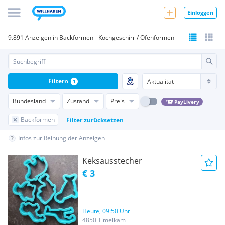
Einloggen
9.891 Anzeigen in Backformen - Kochgeschirr / Ofenformen
Filtern
1
Bundesland
Zustand
Preis
PayLivery
Backformen
Filter zurücksetzen
Infos zur Reihung der Anzeigen
Keksausstecher
€ 3
Heute, 09:50 Uhr
4850 Timelkam