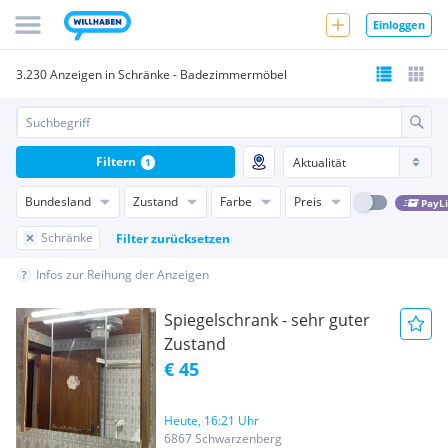
Einloggen
3.230 Anzeigen in Schränke - Badezimmermöbel
Filtern
1
Bundesland
Zustand
Farbe
Preis
PayL
Schränke
Filter zurücksetzen
Infos zur Reihung der Anzeigen
Spiegelschrank - sehr guter
Zustand
€ 45
Heute, 16:21 Uhr
6867 Schwarzenberg