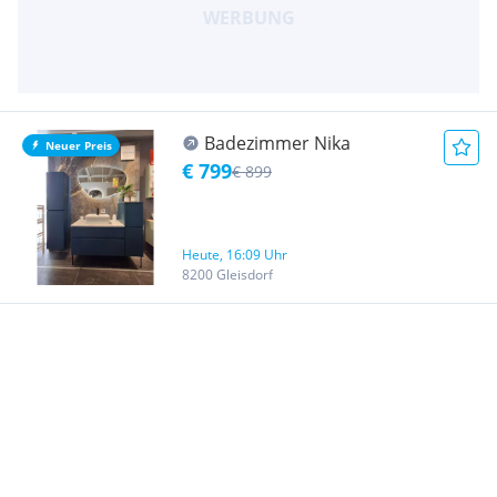
Badezimmer Nika
Neuer Preis
€ 799
€ 899
Heute, 16:09 Uhr
8200 Gleisdorf