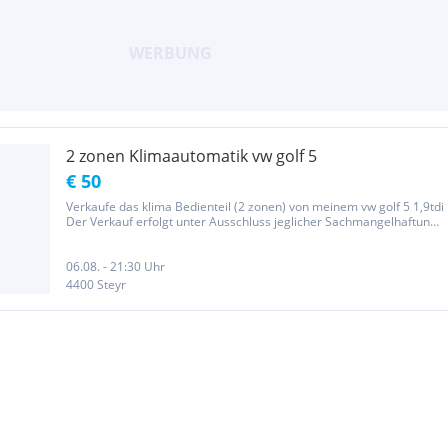
2 zonen Klimaautomatik vw golf 5
€ 50
Verkaufe das klima Bedienteil (2 zonen) von meinem vw golf 5 1,9tdi
Der Verkauf erfolgt unter Ausschluss jeglicher Sachmangelhaftung.
Garantie oder Rücknahme.
06.08. - 21:30 Uhr
4400 Steyr