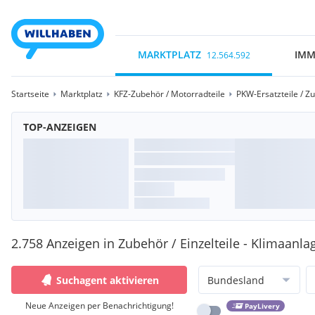
MARKTPLATZ
IMM
12.564.592
Startseite
Marktplatz
KFZ-Zubehör / Motorradteile
PKW-Ersatzteile / Z
TOP-ANZEIGEN
2.758 Anzeigen in Zubehör / Einzelteile - Klimaanl
Suchagent aktivieren
Bundesland
Neue Anzeigen per Benachrichtigung!
PayLivery