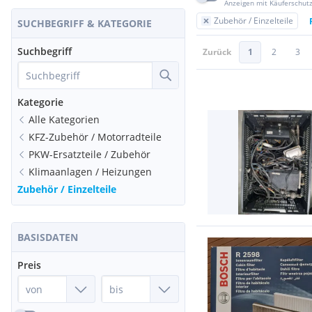
Anzeigen mit Käuferschut
Zubehör / Einzelteile
SUCHBEGRIFF & KATEGORIE
Suchbegriff
Zurück
1
2
3
Kategorie
Alle Kategorien
KFZ-Zubehör / Motorradteile
PKW-Ersatzteile / Zubehör
Klimaanlagen / Heizungen
Zubehör / Einzelteile
BASISDATEN
Preis