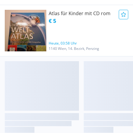
Atlas für Kinder mit CD rom
€ 5
Heute, 03:58 Uhr
1140 Wien, 14. Bezirk, Penzing