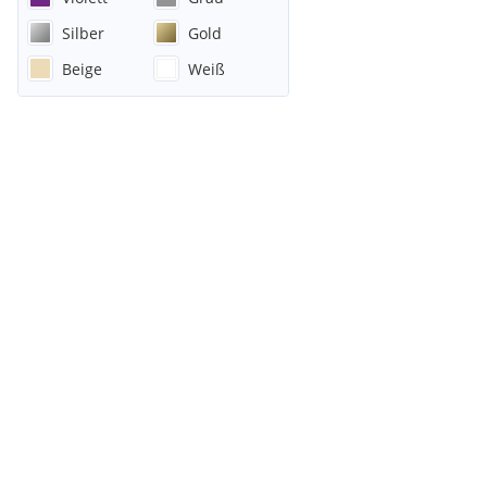
Silber
Gold
Beige
Weiß