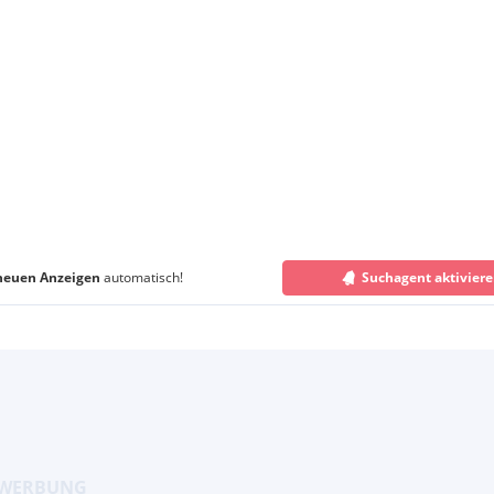
neuen Anzeigen
automatisch!
Suchagent aktivier