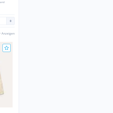
sand
er Anzeigen