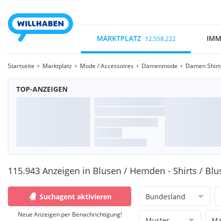
MARKTPLATZ
IMM
12.558.222
Startseite
Marktplatz
Mode / Accessoires
Damenmode
Damen Shirts
TOP-ANZEIGEN
115.943 Anzeigen in Blusen / Hemden - Shirts / Bl
Suchagent aktivieren
Bundesland
Neue Anzeigen per Benachrichtigung!
Muster
Ma