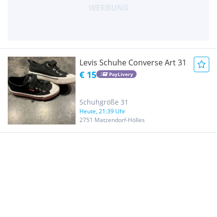
Levis Schuhe Converse Art 31
€ 15
PayLivery
Schuhgröße 31
Heute, 21:39 Uhr
2751 Matzendorf-Hölles