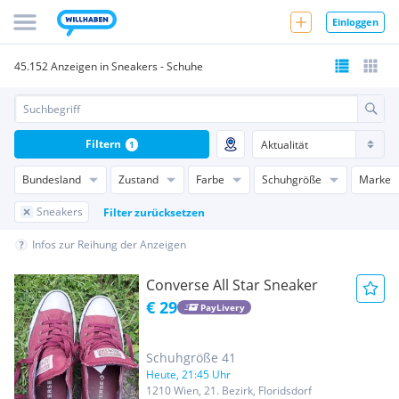
Einloggen
45.152 Anzeigen in Sneakers - Schuhe
Filtern
1
Bundesland
Zustand
Farbe
Schuhgröße
Marke
Sneakers
Filter zurücksetzen
Infos zur Reihung der Anzeigen
Converse All Star Sneaker
€ 29
PayLivery
Schuhgröße 41
Heute, 21:45 Uhr
1210 Wien, 21. Bezirk, Floridsdorf