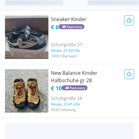
Sneaker Kinder
€ 6
PayLivery
Schuhgröße 27
Heute, 21:43 Uhr
7400 Oberwart
New Balance Kinder
Halbschuhe gr 28
€ 10
PayLivery
Schuhgröße 28
Heute, 21:41 Uhr
5020 Salzburg