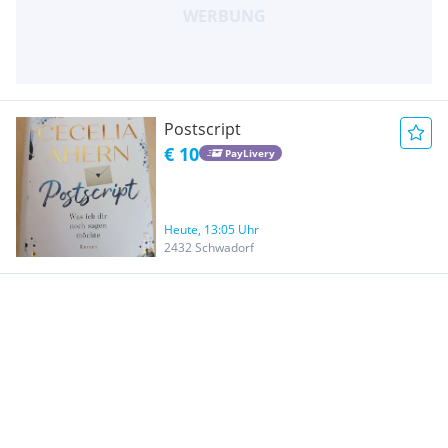
Postscript
€ 10
PayLivery
Heute, 13:05 Uhr
2432 Schwadorf