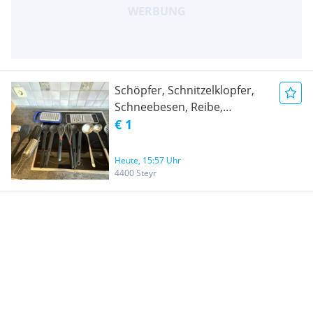
Schöpfer, Schnitzelklopfer,
Schneebesen, Reibe,
Salatbesteck
€ 1
Heute, 15:57 Uhr
4400 Steyr