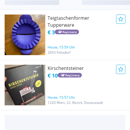
Teigtaschenformer
Tupperware
€ 3
PayLivery
Heute, 15:59 Uhr
2603 Felixdorf
Kirschentsteiner
€ 10
PayLivery
Heute, 15:57 Uhr
1220 Wien, 22. Bezirk, Donaustadt