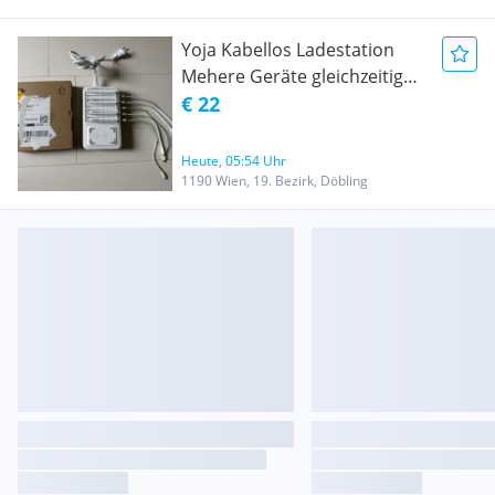
Yoja Kabellos Ladestation
Mehere Geräte gleichzeitig
laden
€ 22
Heute, 05:54 Uhr
1190 Wien, 19. Bezirk, Döbling