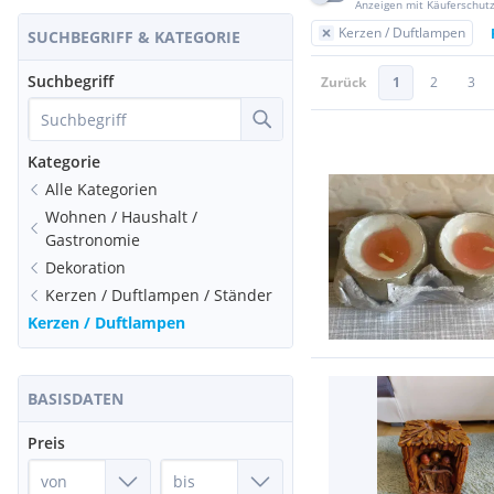
Anzeigen mit Käuferschut
Kerzen / Duftlampen
SUCHBEGRIFF & KATEGORIE
Suchbegriff
Zurück
1
2
3
Kategorie
Alle Kategorien
Wohnen / Haushalt /
Gastronomie
Dekoration
Kerzen / Duftlampen / Ständer
Kerzen / Duftlampen
BASISDATEN
Preis