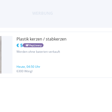
Plastik kerzen / stabkerzen
€ 5
PayLivery
Werden ohne baterien verkauft
Heute, 04:50 Uhr
6300 Wörgl