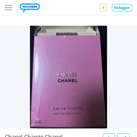
Einloggen
Chanel Change Chanel