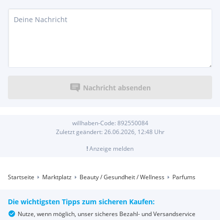
Nachricht absenden
willhaben-Code:
892550084
Zuletzt geändert:
26.06.2026, 12:48
Uhr
!
Anzeige melden
Startseite
Marktplatz
Beauty / Gesundheit / Wellness
Parfums
Die wichtigsten Tipps zum sicheren Kaufen:
Nutze, wenn möglich, unser sicheres Bezahl- und Versandservice