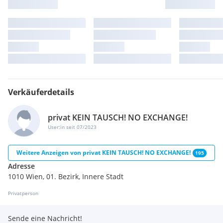
Verkäuferdetails
privat KEIN TAUSCH! NO EXCHANGE!
User:in seit 07/2023
Weitere Anzeigen von
privat KEIN TAUSCH! NO EXCHANGE!
195
Adresse
1010 Wien, 01. Bezirk, Innere Stadt
Privatperson
Sende eine Nachricht!