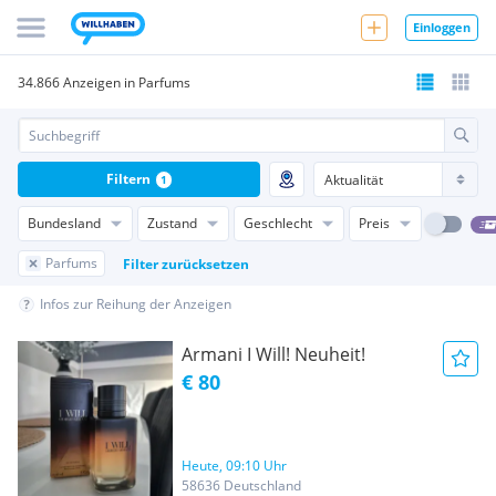
Einloggen
34.866 Anzeigen in Parfums
Filtern
1
Bundesland
Zustand
Geschlecht
Preis
Parfums
Filter zurücksetzen
Infos zur Reihung der Anzeigen
Armani I Will! Neuheit!
€ 80
Heute, 09:10 Uhr
58636 Deutschland