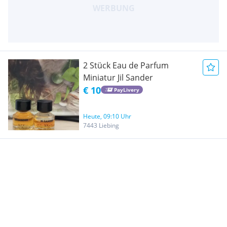
2 Stück Eau de Parfum
Miniatur Jil Sander
€ 10
PayLivery
Heute, 09:10 Uhr
7443 Liebing