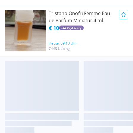
Tristano Onofri Femme Eau
de Parfum Miniatur 4 ml
€ 10
PayLivery
Heute, 09:10 Uhr
7443 Liebing