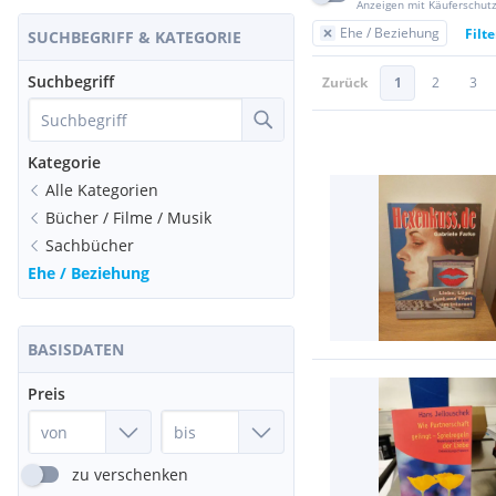
Anzeigen mit Käuferschut
Ehe / Beziehung
Filt
SUCHBEGRIFF & KATEGORIE
Suchbegriff
Zurück
1
2
3
Kategorie
Alle Kategorien
Bücher / Filme / Musik
Sachbücher
Ehe / Beziehung
BASISDATEN
Preis
zu verschenken